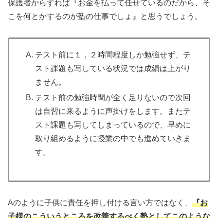
保護者からすれば『お金を払って任せているのだから、そ
こを何とかするのが塾の仕事でしょ』と思うでしょう。
テスト前に１，２時間程度しか勉強せず、テ
スト課題も写している状況では成績は上がり
ません。
テスト前の勉強時間が全く足りないので次回
は自習に来るように声掛けをします。またテ
スト課題も写してしまっているので、早めに
取り組めるように授業の中でも進めていきま
す。
Aのように子供に責任を押し付ける言い方ではなく、
『お
子様のこういうところを改善するべく塾としてこのような