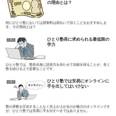
の理由とは？
特にひとり塾においては授業料は前払いで頂くことをおすすめしま
す。その理由とは？
ひとり塾長に求められる最低限の
心構え
学力
ひとり塾では、塾長自身に説得力を持たせて信頼を得ることが、長く
塾を続ける上で必要なことです。
ひとり塾では安易にオンラインに
心構え
手を出してはいけない
塾の席数を圧迫することなく売上が上がるのが魅力のオンラインです
が、ひとり塾では安易に手を出すべきではありません。