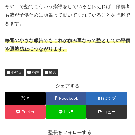
その上で塾でこういう指導をしていると伝えれば、保護者
も塾が子供ために頑張って動いてくれていることを把握で
きます。
毎週
の
小さな報告でもこれが積み重なって塾としての評価
や退塾防止につながります。
心構え
指導
経営
シェアする
X
Facebook
はてブ
Pocket
LINE
コピー
Ｔ塾長をフォローする